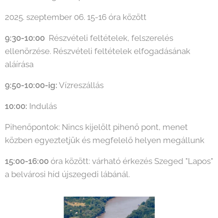
2025. szeptember 06. 15-16 óra között
9:30-10:00
Részvételi feltételek, felszerelés
ellenörzése. Részvételi feltételek elfogadásának
aláírása
9:50-10:00-ig:
Vízreszállás
10:00:
Indulás
Pihenőpontok: Nincs kijelölt pihenő pont, menet
közben egyeztetjük és megfelelő helyen megállunk
15:00-16:00
óra között: várható érkezés Szeged "Lapos"
a belvárosi híd újszegedi lábánál.