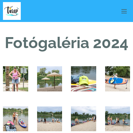
Fotógaléria 2024