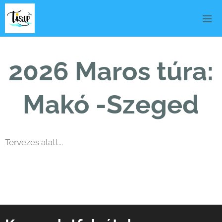
2026 Maros túra:
Makó -Szeged
Tervezés alatt...