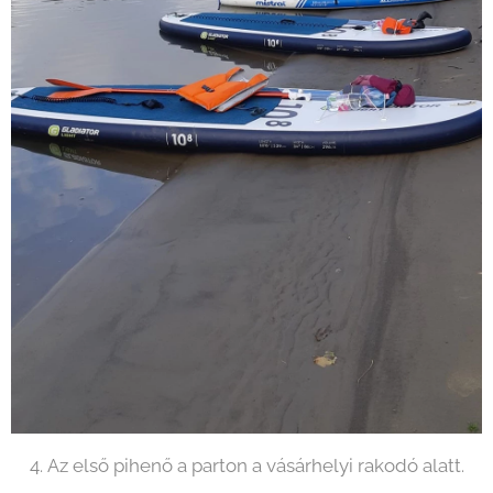
4. Az első pihenő a parton a vásárhelyi rakodó alatt.