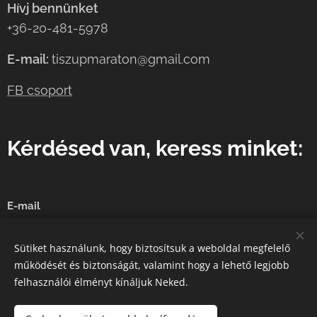
Hívj bennünket
+36-20-481-5978
E-mail:
tiszupmaraton@gmail.com
FB csoport
Kérdésed van, keress minket:
E-mail
Sütiket használunk, hogy biztosítsuk a weboldal megfelelő
működését és biztonságát, valamint hogy a lehető legjobb
Küldés
felhasználói élményt kínáljuk Neked.