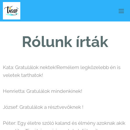
Rólunk írták
Kata: Gratulálok nektek!Remélem legközelebb én is
veletek tarthatok!
Henrietta: Gratulálok mindenkinek!
József: Gratulálok a résztvevőknek !
Péter: Egy életre szóló kaland és élmény azoknak akik